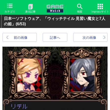
カテゴリ
過去記事
検索
Impressサイト
日本一ソフトウェア、「ウィッチテイル 見習い魔女と7人
の姫」
(6/53)
前の画像
記事へ
次の画像