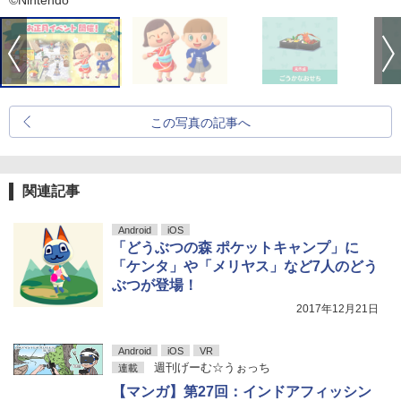
©Nintendo
この写真の記事へ
関連記事
Android
iOS
「どうぶつの森 ポケットキャンプ」に
「ケンタ」や「メリヤス」など7人のどう
ぶつが登場！
2017年12月21日
Android
iOS
VR
週刊げーむ☆うぉっち
連載
【マンガ】第27回：インドアフィッシン