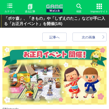
カテゴリ
過去記事
検索
Impressサイト
「ポケ森」、「きもの」や「しずえのたこ」などが手に入
る「お正月イベント」を開催
(1/6)
記事へ
次の画像