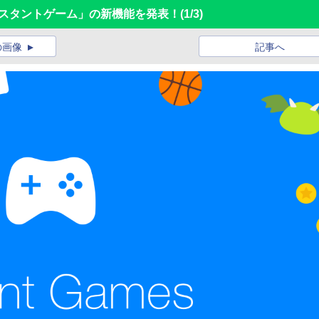
インスタントゲーム」の新機能を発表！
(1/3)
の画像
記事へ