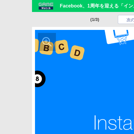
Facebook、1周年を迎える「
(1/3)
次