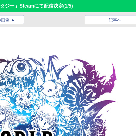
タジー」Steamにて配信決定
(1/5)
の画像
記事へ