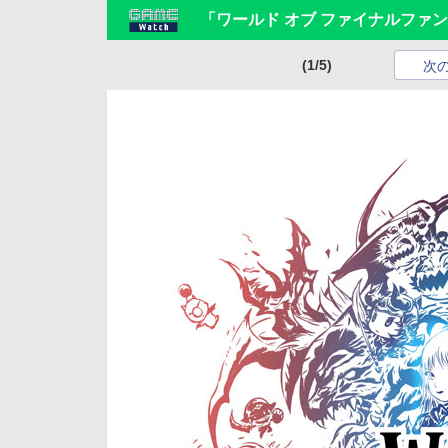
「ワールド オブ ファイナルファン
(1/5)
次