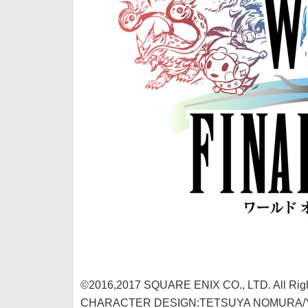
©2016,2017 SQUARE ENIX CO., LTD. All Righ
CHARACTER DESIGN:TETSUYA NOMURA/Y