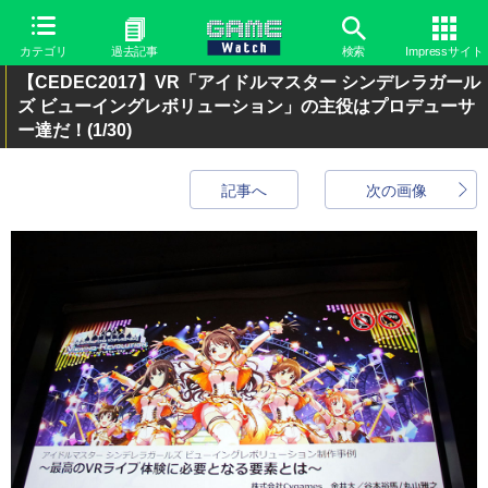
カテゴリ
過去記事
検索
Impressサイト
【CEDEC2017】VR「アイドルマスター シンデレラガール
ズ ビューイングレボリューション」の主役はプロデューサ
ー達だ！
(1/30)
記事へ
次の画像