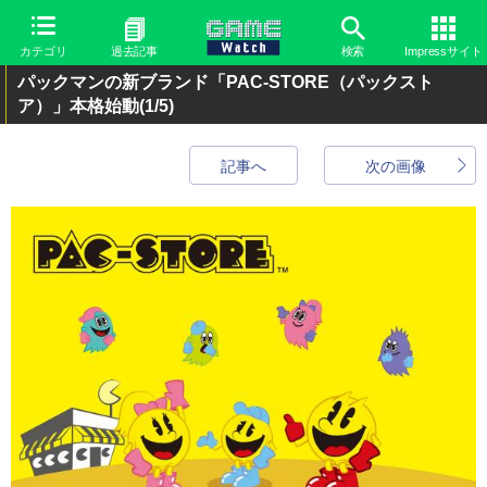
カテゴリ
過去記事
検索
Impressサイト
パックマンの新ブランド「PAC-STORE（パックスト
ア）」本格始動
(1/5)
記事へ
次の画像