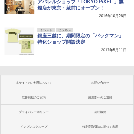
アパレルショップ「TOKYO PiXEL.」旗
艦店が東京・蔵前にオープン！
2016年10月26日
イベント
ビジネス
銀座三越に、期間限定の「パックマン」
特化ショップ開設決定
2017年5月11日
本サイトのご利用について
お問い合わせ
広告掲載のご案内
編集部へのご連絡
プライバシーポリシー
会社概要
インプレスグループ
特定商取引法に基づく表示