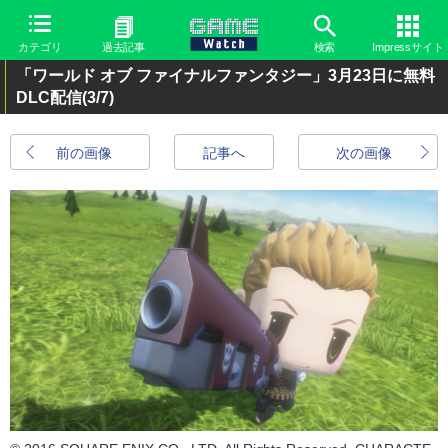
カテゴリ
過去記事
検索
Impressサイト
「ワールド オブ ファイナルファンタジー」3月23日に無料
DLC配信
(3/7)
前の画像
記事へ
次の画像