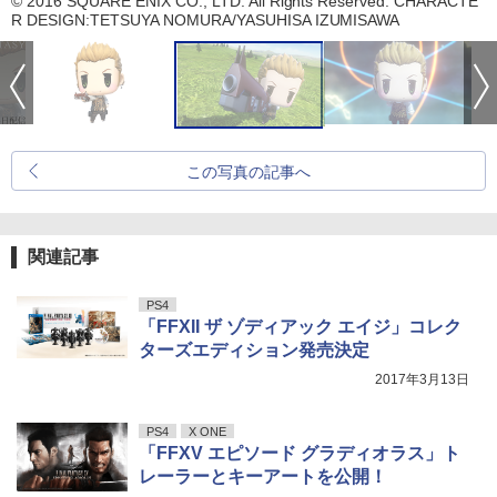
© 2016 SQUARE ENIX CO., LTD. All Rights Reserved. CHARACTE
R DESIGN:TETSUYA NOMURA/YASUHISA IZUMISAWA
この写真の記事へ
関連記事
PS4
「FFXII ザ ゾディアック エイジ」コレク
ターズエディション発売決定
2017年3月13日
PS4
X ONE
「FFXV エピソード グラディオラス」ト
レーラーとキーアートを公開！