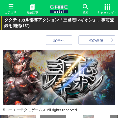
カテゴリ
過去記事
検索
Impressサイト
タクティカル部隊アクション「三國志レギオン」、事前登
録を開始
(1/7)
記事へ
次の画像
©コーエーテクモゲームス All rights reserved.