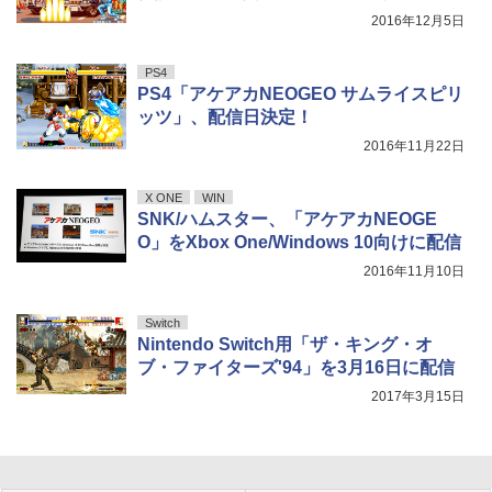
2016年12月5日
PS4
PS4「アケアカNEOGEO サムライスピリ
ッツ」、配信日決定！
2016年11月22日
X ONE
WIN
SNK/ハムスター、「アケアカNEOGE
O」をXbox One/Windows 10向けに配信
2016年11月10日
Switch
Nintendo Switch用「ザ・キング・オ
ブ・ファイターズ'94」を3月16日に配信
2017年3月15日