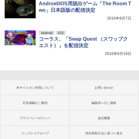
Android/iOS用脱出ゲーム「The Room T
wo」日本語版の配信決定
2016年9月7日
Android
iOS
コーラス、「Swap Quest （スワップク
エスト）」を配信決定
2016年8月19日
本サイトのご利用について
お問い合わせ
広告掲載のご案内
編集部へのご連絡
プライバシーポリシー
会社概要
インプレスグループ
特定商取引法に基づく表示