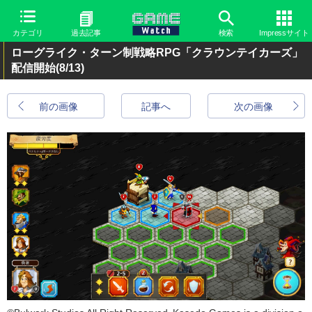
カテゴリ
過去記事
検索
Impressサイト
ローグライク・ターン制戦略RPG「クラウンテイカーズ」
配信開始
(8/13)
前の画像
記事へ
次の画像