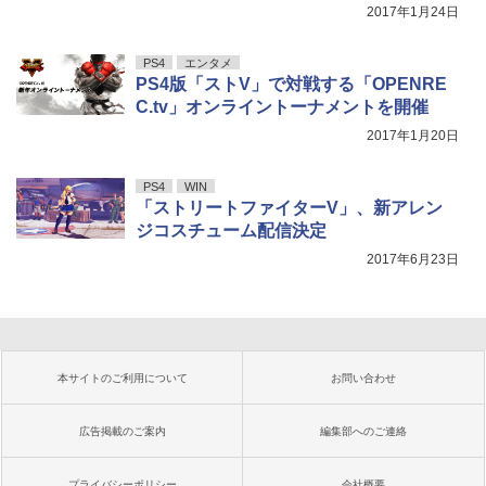
2017年1月24日
PS4
エンタメ
PS4版「ストV」で対戦する「OPENRE
C.tv」オンライントーナメントを開催
2017年1月20日
PS4
WIN
「ストリートファイターV」、新アレン
ジコスチューム配信決定
2017年6月23日
本サイトのご利用について
お問い合わせ
広告掲載のご案内
編集部へのご連絡
プライバシーポリシー
会社概要