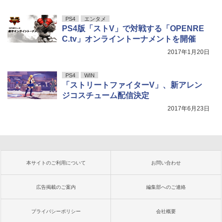
PS4
エンタメ
PS4版「ストV」で対戦する「OPENRE
C.tv」オンライントーナメントを開催
2017年1月20日
PS4
WIN
「ストリートファイターV」、新アレン
ジコスチューム配信決定
2017年6月23日
本サイトのご利用について
お問い合わせ
広告掲載のご案内
編集部へのご連絡
プライバシーポリシー
会社概要