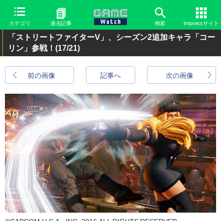
カテゴリ
過去記事
検索
Impressサイト
「ストリートファイターV」、シーズン2追加キャラ「コー
リン」参戦！
(17/21)
前の画像
記事へ
次の画像