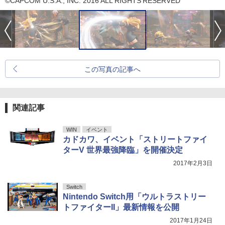
©CAPCOM U.S.A., INC. 2016 ALL RIGHTS RESERVED
この写真の記事へ
関連記事
WIN
イベント
カドカワ、イベント「ストリートファイ
ターV 世界最強降臨」を開催決定
2017年2月3日
Switch
Nintendo Switch用「ウルトラストリー
トファイターII」最新情報を公開
2017年1月24日