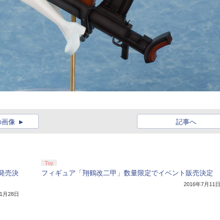
の画像
記事へ
Toy
発売決
フィギュア「翔鶴改二甲」数量限定でイベント販売決定
2016年7月11
11月28日