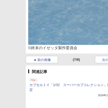
©終末のイゼッタ製作委員会
(7/8)
前の画像
次
関連記事
Toy
カプセルトイ「1/32 スーパーカブコレクション」
定
2016年