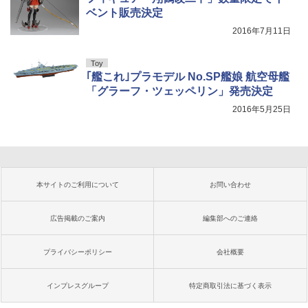
ベント販売決定
2016年7月11日
Toy
｢艦これ｣プラモデル No.SP艦娘 航空母艦
「グラーフ・ツェッペリン」発売決定
2016年5月25日
本サイトのご利用について
お問い合わせ
広告掲載のご案内
編集部へのご連絡
プライバシーポリシー
会社概要
インプレスグループ
特定商取引法に基づく表示