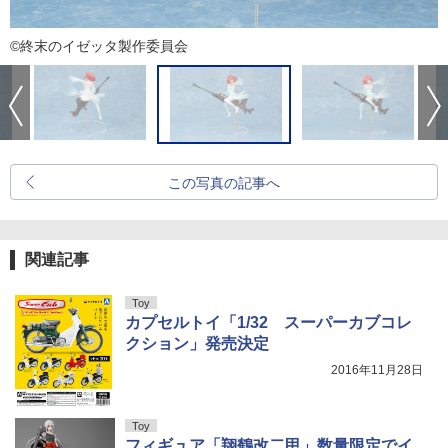
©終末のイゼッタ製作委員会
この写真の記事へ
関連記事
Toy
カプセルトイ「1/32 スーパーカブコレ
クション」発売決定
2016年11月28日
Toy
フィギュア「翔鶴改二甲」数量限定でイ