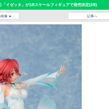
「イゼッタ」が1/8スケールフィギュアで発売決定
(2/8)
の画像
記事へ