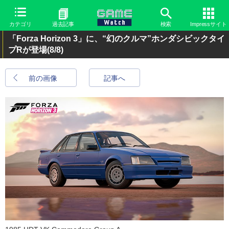
カテゴリ
過去記事
検索
Impressサイト
「Forza Horizon 3」に、“幻のクルマ”ホンダシビックタイ
プRが登場
(8/8)
前の画像
記事へ