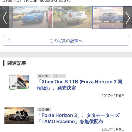
1985 HDT VK Commodore Group A
この写真の記事へ
関連記事
X ONE
ハード
「Xbox One S 1TB (Forza Horizon 3 同
梱版)」、発売決定
2017年2月6日
X ONE
「Forza Horizon 3」、タタモーターズ
「TAMO Racemo」を無償配布
2017年3月9日