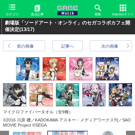
カテゴリ
過去記事
検索
Impressサイト
劇場版「ソードアート・オンライ」のセガコラボカフェ開
催決定
(13/17)
前の画像
記事へ
次の画像
マイクロファイバータオル（全9種）
©2016 川原 礫／KADOKAWA アスキー・メディアワークス刊／SAO
MOVIE Project ©SEGA