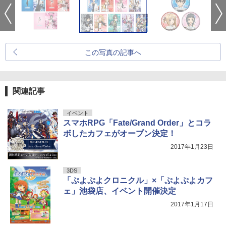
この写真の記事へ
関連記事
イベント
スマホRPG「Fate/Grand Order」とコラ
ボしたカフェがオープン決定！
2017年1月23日
3DS
「ぷよぷよクロニクル」×「ぷよぷよカフ
ェ」池袋店、イベント開催決定
2017年1月17日