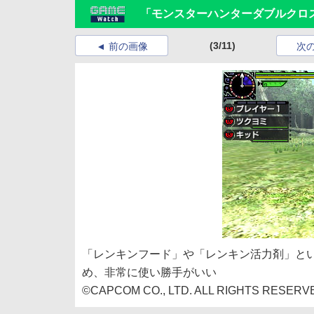
「モンスターハンターダブルクロ
(3/11)
前の画像
次
「レンキンフード」や「レンキン活力剤」と
め、非常に使い勝手がいい
©CAPCOM CO., LTD. ALL RIGHTS RESERV