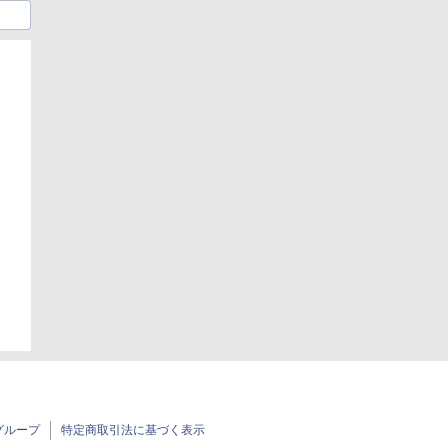
日
日
グループ
特定商取引法に基づく表示