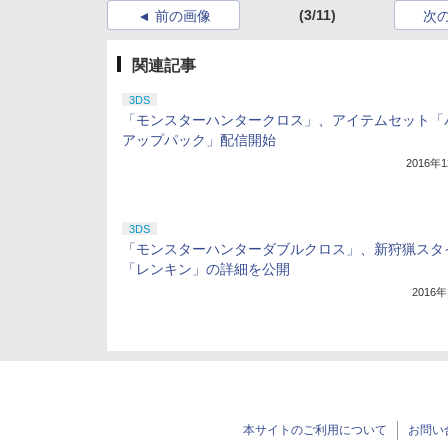
(3/11)
前の画像
次
関連記事
3DS
「モンスターハンタークロス」、アイテムセット「
アップパック」配信開始
2016年
3DS
「モンスターハンターダブルクロス」、新狩猟スタ
「レンキン」の詳細を公開
2016
本サイトのご利用について
お問い