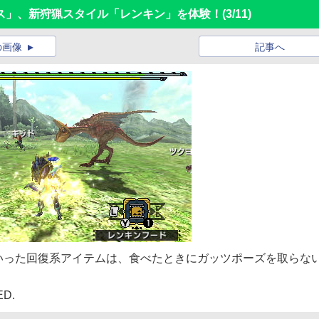
ス」、新狩猟スタイル「レンキン」を体験！
(3/11)
の画像
記事へ
いった回復系アイテムは、食べたときにガッツポーズを取らな
ED.