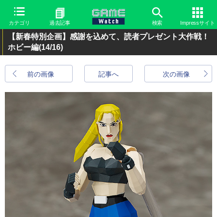
カテゴリ
過去記事
検索
Impressサイト
【新春特別企画】感謝を込めて、読者プレゼント大作戦！
ホビー編
(14/16)
前の画像
記事へ
次の画像