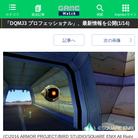
カテゴリ
過去記事
検索
Impressサイト
「DQMJ3 プロフェッショナル」、最新情報を公開
(1/14)
記事へ
次の画像
(C)2016 ARMOR PROJECT/BIRD STUDIO/SQUARE ENIX All Right