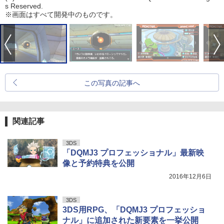
s Reserved.
※画面はすべて開発中のものです。
この写真の記事へ
関連記事
3DS
「DQMJ3 プロフェッショナル」最新映
像と予約特典を公開
2016年12月6日
3DS
3DS用RPG、「DQMJ3 プロフェッショ
ナル」に追加された新要素を一挙公開