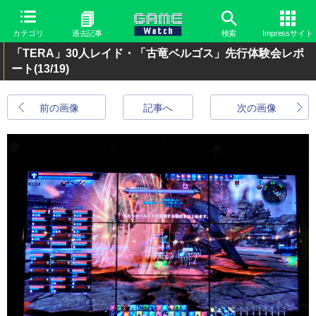
カテゴリ
過去記事
検索
Impressサイト
「TERA」30人レイド・「古竜ベルゴス」先行体験会レポ
ート
(13/19)
前の画像
記事へ
次の画像