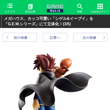
カテゴリ
過去記事
検索
Impressサイト
メガハウス、カッコ可愛い「シゲル&イーブイ」を
「G.E.M.シリーズ」にて立体化！
(3/5)
前の画像
記事へ
次の画像