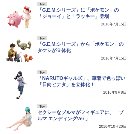
Toy
「G.E.M.シリーズ」に「ポケモン」の
「ジョーイ」と「ラッキー」登場
2016年7月15日
Toy
「G.E.M.シリーズ」から「ポケモン」の
タケシが立体化
2016年7月15日
Toy
「NARUTOギャルズ」、華奢で色っぽい
「日向ヒナタ」を立体化！
2016年9月8日
Toy
セクシーなブルマがフィギュアに、「ブ
ルマ エンディングVer.」
2016年10月20日