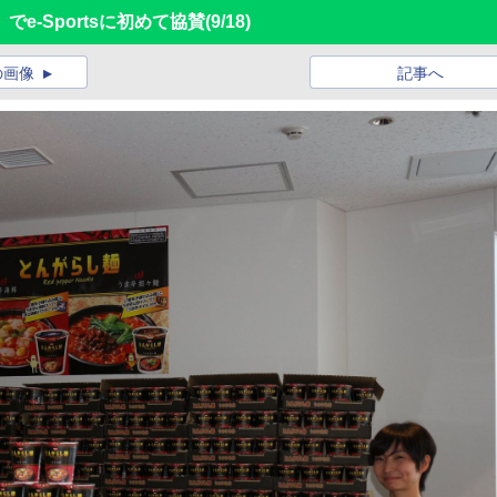
e-Sportsに初めて協賛
(9/18)
の画像
記事へ