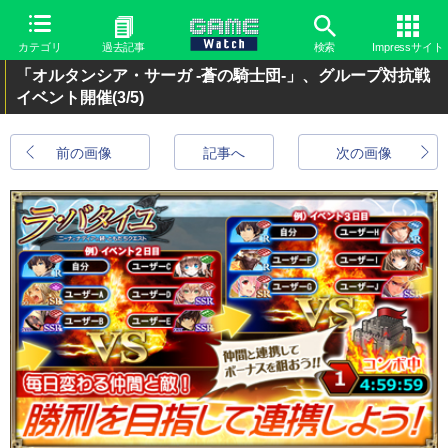
カテゴリ
過去記事
検索
Impressサイト
「オルタンシア・サーガ -蒼の騎士団-」、グループ対抗戦
イベント開催
(3/5)
前の画像
記事へ
次の画像