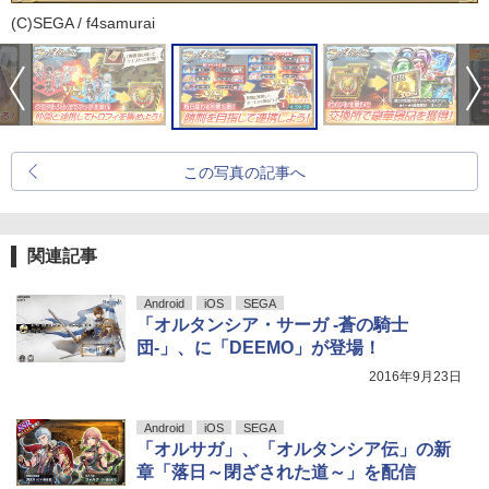
(C)SEGA / f4samurai
この写真の記事へ
関連記事
Android
iOS
SEGA
「オルタンシア・サーガ -蒼の騎士
団-」、に「DEEMO」が登場！
2016年9月23日
Android
iOS
SEGA
「オルサガ」、「オルタンシア伝」の新
章「落日～閉ざされた道～」を配信