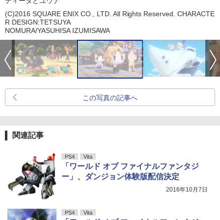
ティーダとユウナ
(C)2016 SQUARE ENIX CO., LTD. All Rights Reserved. CHARACTE
R DESIGN:TETSUYA
NOMURA/YASUHISA IZUMISAWA
この写真の記事へ
関連記事
PS4
Vita
「ワールド オブ ファイナルファンタジ
ー」、ダンジョン体験版配信決定
2016年10月7日
PS4
Vita