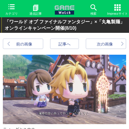
カテゴリ
過去記事
検索
Impressサイト
「ワールド オブ ファイナルファンタジー」×「丸亀製麺」
オンラインキャンペーン開催
(8/10)
前の画像
記事へ
次の画像