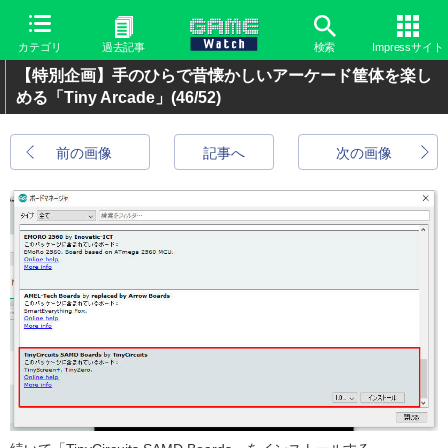
カテゴリ
過去記事
検索
Impressサイト
【特別企画】手のひらで昔懐かしいアーケード筐体を楽し
める「Tiny Arcade」
(46/52)
前の画像
記事へ
次の画像