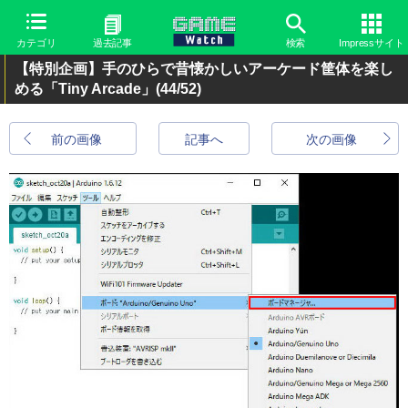
カテゴリ
過去記事
検索
Impressサイト
【特別企画】手のひらで昔懐かしいアーケード筐体を楽し
める「Tiny Arcade」
(44/52)
前の画像
記事へ
次の画像