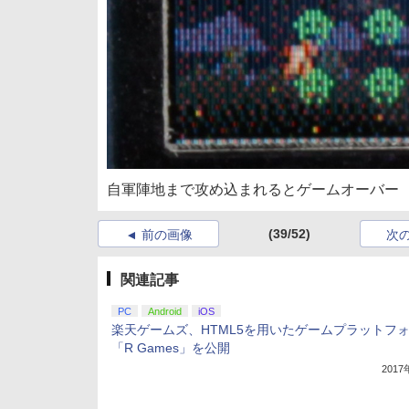
自軍陣地まで攻め込まれるとゲームオーバー
(39/52)
前の画像
次
関連記事
PC
Android
iOS
楽天ゲームズ、HTML5を用いたゲームプラットフ
「R Games」を公開
201