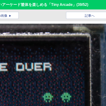
ーケード筐体を楽しめる「Tiny Arcade」
(39/52)
の画像
記事へ