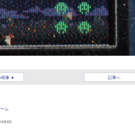
の画像
記事へ
ォーム
7年4月4日