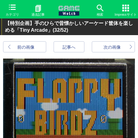
カテゴリ
過去記事
検索
Impressサイト
【特別企画】手のひらで昔懐かしいアーケード筐体を楽し
める「Tiny Arcade」
(32/52)
前の画像
記事へ
次の画像