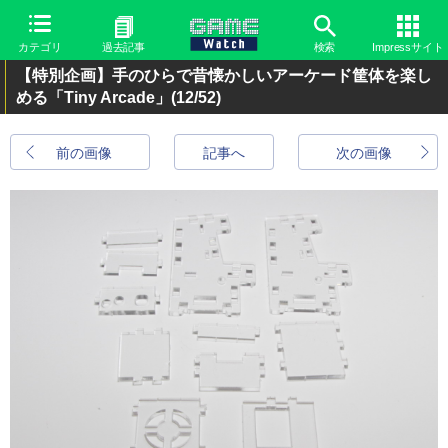
カテゴリ
過去記事
検索
Impressサイト
【特別企画】手のひらで昔懐かしいアーケード筐体を楽し
める「Tiny Arcade」
(12/52)
前の画像
記事へ
次の画像