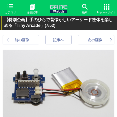
カテゴリ
過去記事
検索
Impressサイト
【特別企画】手のひらで昔懐かしいアーケード筐体を楽し
める「Tiny Arcade」
(7/52)
前の画像
記事へ
次の画像