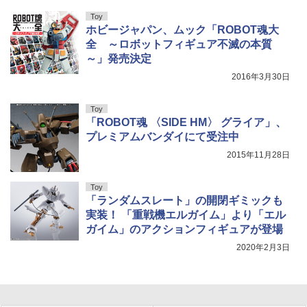
Toy
ホビージャパン、ムック「ROBOT魂大
全 ～ロボットフィギュア不滅の本質
～」発売決定
2016年3月30日
Toy
「ROBOT魂 〈SIDE HM〉 グライア」、
プレミアムバンダイにて受注中
2015年11月28日
Toy
「ランダムスレート」の開閉ギミックも
実装！ 「重戦機エルガイム」より「エル
ガイム」のアクションフィギュアが登場
2020年2月3日