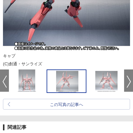
キャプ
(C)創通・サンライズ
この写真の記事へ
関連記事