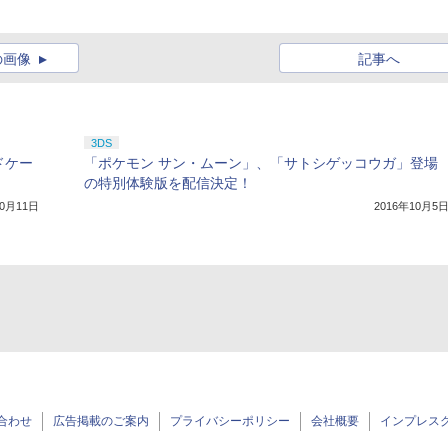
の画像
記事へ
3DS
ドケー
「ポケモン サン・ムーン」、「サトシゲッコウガ」登場
の特別体験版を配信決定！
10月11日
2016年10月5
合わせ
広告掲載のご案内
プライバシーポリシー
会社概要
インプレス