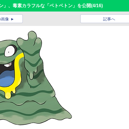
ーン」、毒素カラフルな「ベトベトン」を公開
(4/16)
の画像
記事へ