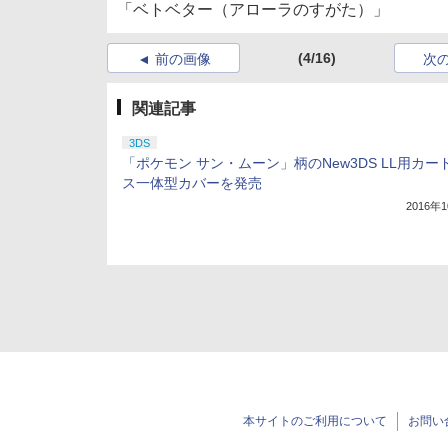
「ベトベター（アローラのすがた）」
(4/16)
前の画像
次
関連記事
3DS
「ポケモン サン・ムーン」柄のNew3DS LL用カー
ス一体型カバーを発売
2016年
本サイトのご利用について
お問い