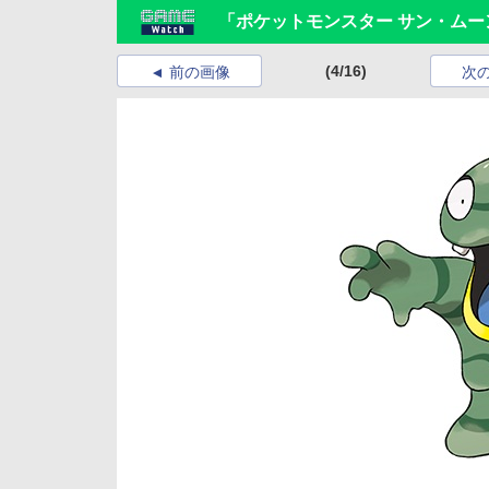
「ポケットモンスター サン・ム
(4/16)
前の画像
次