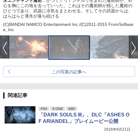
氷エンチャント魔術
：かつてアリアンデルで生まれた魔術師が、野
心を胸にこの地を去っていった。これはその魔術師が残した魔術の
ひとつであり、武器に冷気をまとわせる。そしてその武器からは、
はらはらと薄氷が落ち続ける
(C)BANDAI NAMCO Entertainment Inc./(C)2011-2015 FromSoftwar
e, Inc
この写真の記事へ
関連記事
PS4
X ONE
WIN
「DARK SOULS III」、DLC「ASHES O
F ARIANDEL」プレイムービー公開
2016年9月21日