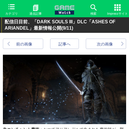
カテゴリ
過去記事
検索
Impressサイト
配信日目前、「DARK SOULS III」DLC「ASHES OF
ARIANDEL」最新情報公開
(9/11)
前の画像
記事へ
次の画像