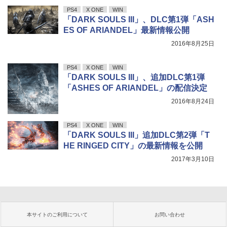
PS4
X ONE
WIN
「DARK SOULS III」、DLC第1弾「ASH
ES OF ARIANDEL」最新情報公開
2016年8月25日
PS4
X ONE
WIN
「DARK SOULS III」、追加DLC第1弾
「ASHES OF ARIANDEL」の配信決定
2016年8月24日
PS4
X ONE
WIN
「DARK SOULS III」追加DLC第2弾「T
HE RINGED CITY」の最新情報を公開
2017年3月10日
本サイトのご利用について
お問い合わせ