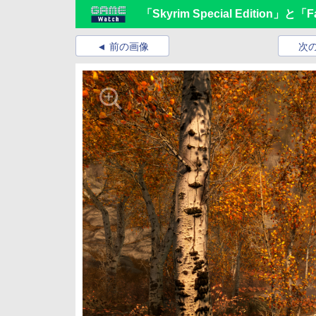
「Skyrim Special Edition」と
前の画像
次