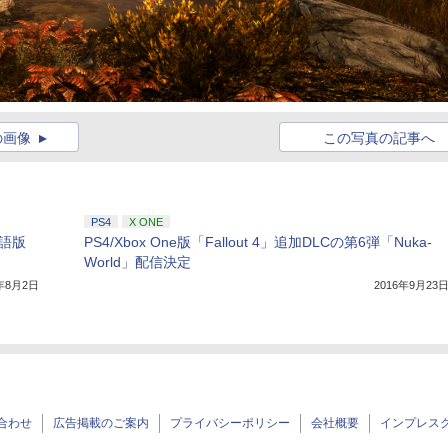
の画像
この写真の記事へ
PS4
X ONE
日本語版
PS4/Xbox One版「Fallout 4」追加DLCの第6弾「Nuka-
World」配信決定
6年8月2日
2016年9月23
合わせ
広告掲載のご案内
プライバシーポリシー
会社概要
インプレス