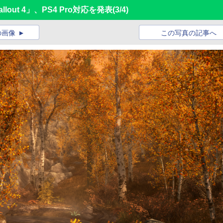
「Fallout 4」、PS4 Pro対応を発表
(3/4)
の画像
この写真の記事へ