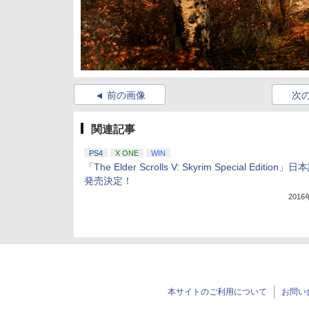
前の画像
次
関連記事
PS4
X ONE
WIN
「The Elder Scrolls V: Skyrim Special Edition」
発売決定！
201
本サイトのご利用について
お問い