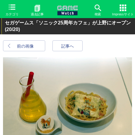
カテゴリ
過去記事
検索
Impressサイト
セガゲームス「ソニック25周年カフェ」が上野にオープン
(20/20)
前の画像
記事へ