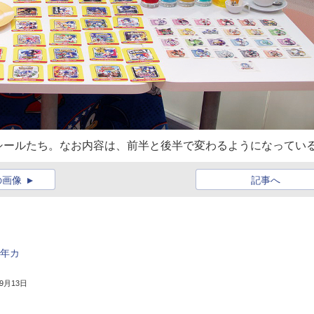
シールたち。なお内容は、前半と後半で変わるようになってい
の画像
記事へ
周年カ
年9月13日