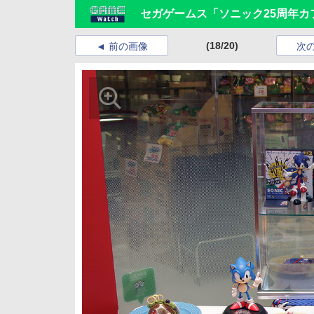
セガゲームス「ソニック25周年カ
(18/20)
前の画像
次