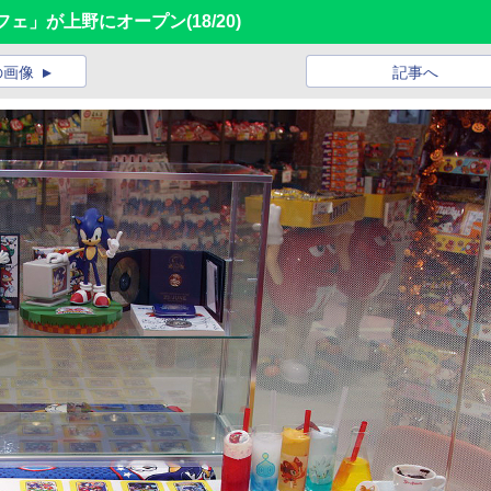
フェ」が上野にオープン
(18/20)
の画像
記事へ