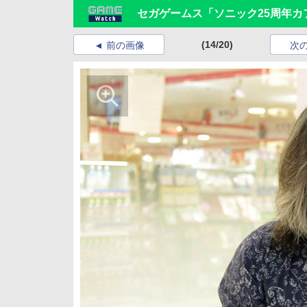
セガゲームス「ソニック25周年カ
(14/20)
前の画像
次