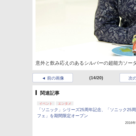
意外と飲み応えのあるシルバーの超能力ソー
(14/20)
前の画像
次
関連記事
イベント
エンタメ
「ソニック」シリーズ25周年記念、「ソニック25
フェ」を期間限定オープン
2016