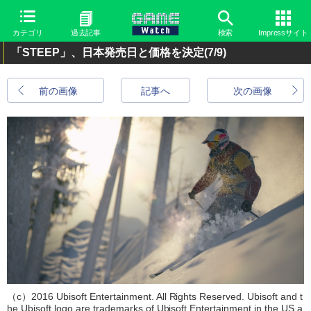
カテゴリ
過去記事
検索
Impressサイト
「STEEP」、日本発売日と価格を決定
(7/9)
前の画像
記事へ
次の画像
（c）2016 Ubisoft Entertainment. All Rights Reserved. Ubisoft and t
he Ubisoft logo are trademarks of Ubisoft Entertainment in the US a