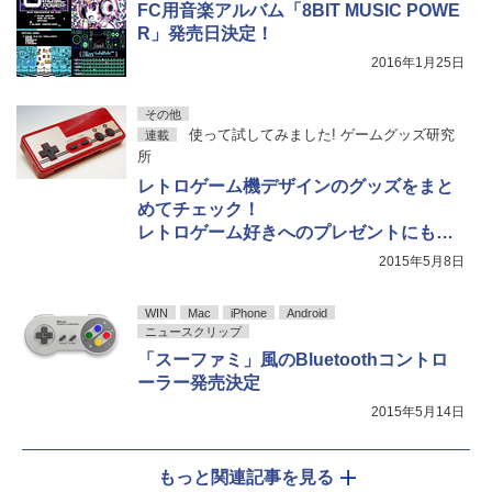
FC用音楽アルバム「8BIT MUSIC POWE
R」発売日決定！
2016年1月25日
その他
使って試してみました! ゲームグッズ研究
連載
所
レトロゲーム機デザインのグッズをまと
めてチェック！
レトロゲーム好きへのプレゼントにも最
適な実用製の高いグッズ揃い
2015年5月8日
WIN
Mac
iPhone
Android
ニュースクリップ
「スーファミ」風のBluetoothコントロ
ーラー発売決定
2015年5月14日
もっと関連記事を見る