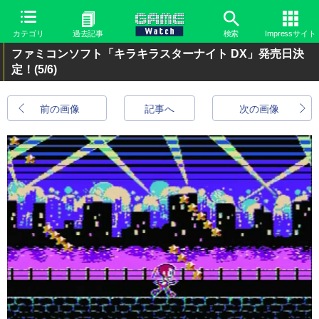
カテゴリ
過去記事
検索
Impressサイト
ファミコンソフト「キラキラスターナイト DX」発売日決
定！
(5/6)
前の画像
記事へ
次の画像