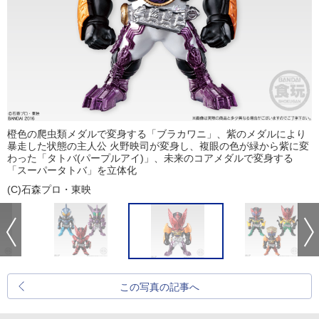
橙色の爬虫類メダルで変身する「ブラカワニ」、紫のメダルにより
暴走した状態の主人公 火野映司が変身し、複眼の色が緑から紫に変
わった「タトバ(パープルアイ)」、未来のコアメダルで変身する
「スーパータトバ」を立体化
(C)石森プロ・東映
この写真の記事へ