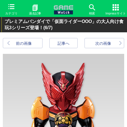
カテゴリ
過去記事
検索
Impressサイト
プレミアムバンダイで「仮面ライダーOOO」の大人向け食
玩3シリーズ登場！
(6/7)
前の画像
記事へ
次の画像