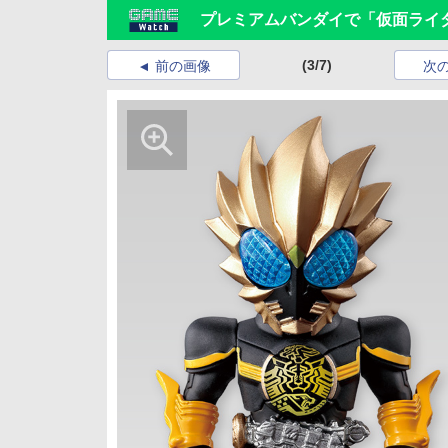
プレミアムバンダイで「仮面ライダ
(3/7)
前の画像
次