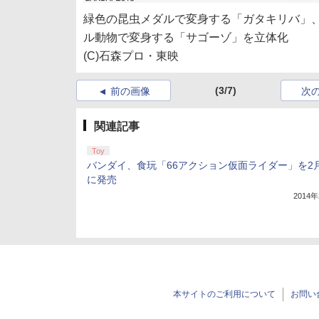
緑色の昆虫メダルで変身する「ガタキリバ」
ル動物で変身する「サゴーゾ」を立体化
(C)石森プロ・東映
(3/7)
前の画像
次
関連記事
Toy
バンダイ、食玩「66アクション仮面ライダー」を2月
に発売
2014
本サイトのご利用について
お問い