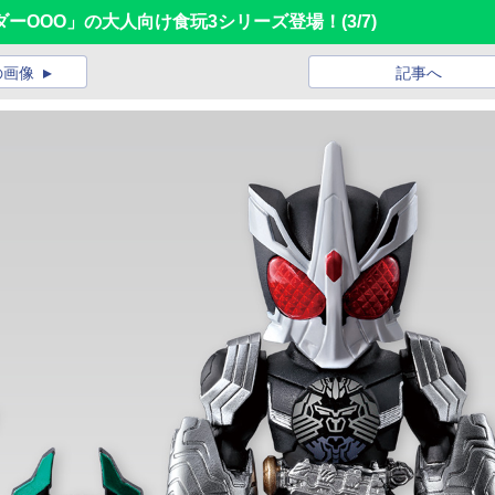
ーOOO」の大人向け食玩3シリーズ登場！
(3/7)
の画像
記事へ