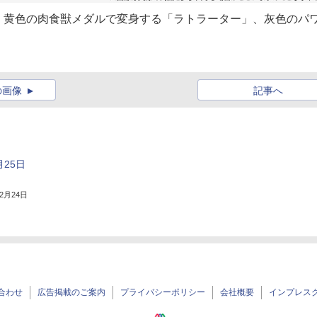
、黄色の肉食獣メダルで変身する「ラトラーター」、灰色のパ
の画像
記事へ
25日
年2月24日
合わせ
広告掲載のご案内
プライバシーポリシー
会社概要
インプレス