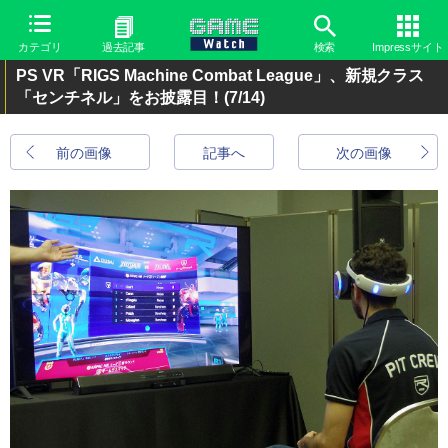
カテゴリ
過去記事
検索
Impressサイト
PS VR「RIGS Machine Combat League」、新規クラス
「センチネル」をお披露目！
(7/14)
前の画像
記事へ
次の画像