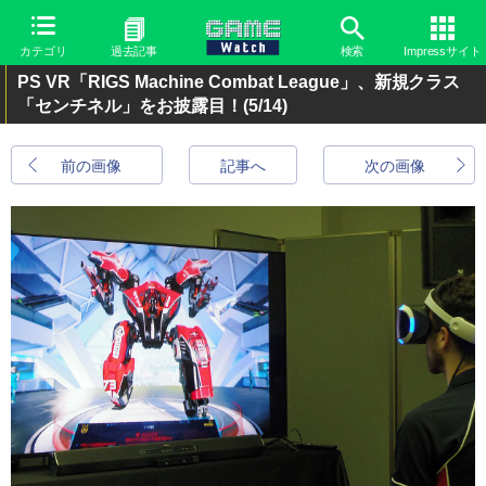
カテゴリ
過去記事
検索
Impressサイト
PS VR「RIGS Machine Combat League」、新規クラス
「センチネル」をお披露目！
(5/14)
前の画像
記事へ
次の画像