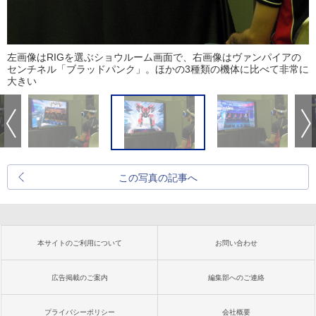
左画像はRIGを選ぶショウルーム画面で、右画像はヴァンパイアの
センチネル「ブラッドパンク」。ほかの3種類の機体に比べて非常に
大きい
この写真の記事へ
本サイトのご利用について
お問い合わせ
広告掲載のご案内
編集部へのご連絡
プライバシーポリシー
会社概要