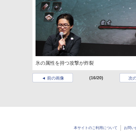
氷の属性を持つ攻撃が炸裂
(16/20)
前の画像
次
本サイトのご利用について
お問い