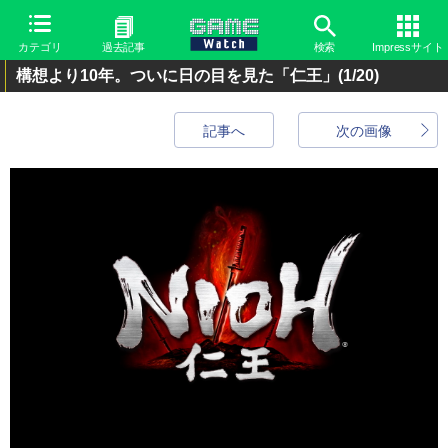
カテゴリ
過去記事
検索
Impressサイト
構想より10年。ついに日の目を見た「仁王」
(1/20)
記事へ
次の画像