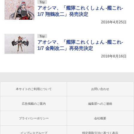
Toy
アオシマ、「艦隊これくしょん -艦これ-
1/7 翔鶴改二」発売決定
2016年4月25日
Toy
アオシマ、「艦隊これくしょん -艦これ-
1/7 金剛改二」再発売決定
2018年8月16日
本サイトのご利用について
お問い合わせ
広告掲載のご案内
編集部へのご連絡
プライバシーポリシー
会社概要
インプレスグループ
特定商取引法に基づく表示