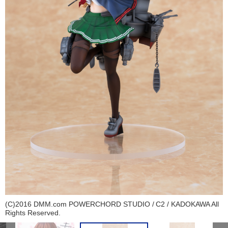
(C)2016 DMM.com POWERCHORD STUDIO / C2 / KADOKAWA All
Rights Reserved.