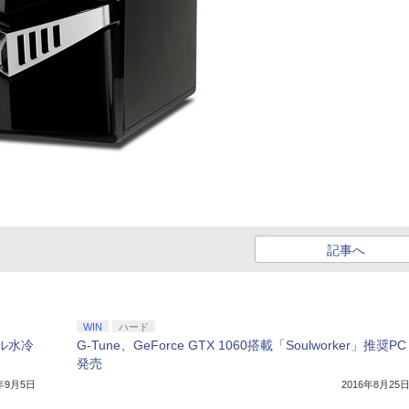
記事へ
WIN
ハード
ブル水冷
G-Tune、GeForce GTX 1060搭載「Soulworker」推奨PC
発売
6年9月5日
2016年8月25