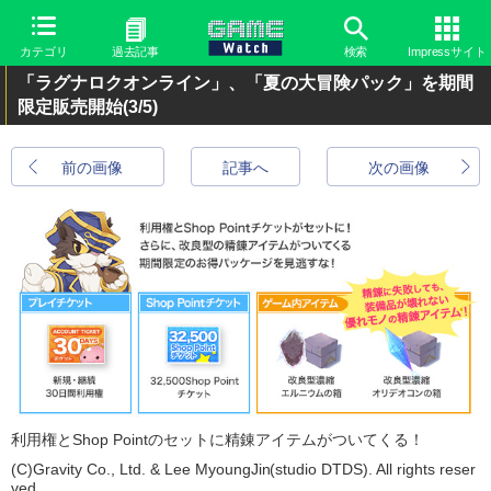
カテゴリ
過去記事
検索
Impressサイト
「ラグナロクオンライン」、「夏の大冒険パック」を期間
限定販売開始
(3/5)
前の画像
記事へ
次の画像
利用権とShop Pointのセットに精錬アイテムがついてくる！
(C)Gravity Co., Ltd. & Lee MyoungJin(studio DTDS). All rights reser
ved.