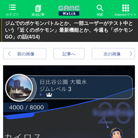
カテゴリ
過去記事
検索
Impressサイト
ジムでのポケモンバトルとか、一部ユーザーがテスト中と
いう「近くのポケモン」最新機能とか、今週も「ポケモン
GO」の話
(4/14)
前の画像
記事へ
次の画像